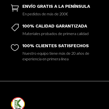
ENVÍO GRATIS A LA PENÍNSULA

En pedidos de más de 200€
100% CALIDAD GARANTIZADA

Materiales probados de primera calidad
100% CLIENTES SATISFECHOS

Nuestro equipo tiene más de 20 años de
experiencia en primera línea