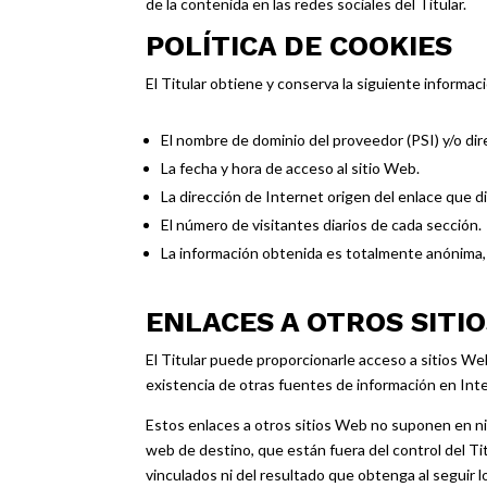
de la contenida en las redes sociales del Titular.
POLÍTICA DE COOKIES
El Titular obtiene y conserva la siguiente informac
El nombre de dominio del proveedor (PSI) y/o dire
La fecha y hora de acceso al sitio Web.
La dirección de Internet origen del enlace que di
El número de visitantes diarios de cada sección.
La información obtenida es totalmente anónima, 
ENLACES A OTROS SITI
El Titular puede proporcionarle acceso a sitios We
existencia de otras fuentes de información en Inte
Estos enlaces a otros sitios Web no suponen en n
web de destino, que están fuera del control del Tit
vinculados ni del resultado que obtenga al seguir l