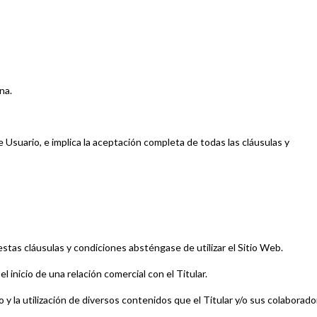
na.
de Usuario, e implica la aceptación completa de todas las cláusulas y
stas cláusulas y condiciones absténgase de utilizar el Sitio Web.
 inicio de una relación comercial con el Titular.
eso y la utilización de diversos contenidos que el Titular y/o sus colaborad