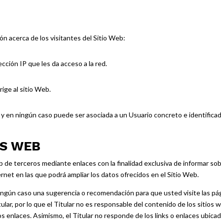
ión acerca de los visitantes del Sitio Web:
cción IP que les da acceso a la red.
rige al sitio Web.
y en ningún caso puede ser asociada a un Usuario concreto e identificad
OS WEB
b de terceros mediante enlaces con la finalidad exclusiva de informar sob
rnet en las que podrá ampliar los datos ofrecidos en el Sitio Web.
ingún caso una sugerencia o recomendación para que usted visite las pá
ular, por lo que el Titular no es responsable del contenido de los sitios 
os enlaces. Asimismo, el Titular no responde de los links o enlaces ubica