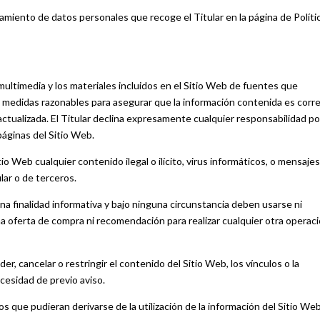
atamiento de datos personales que recoge el Titular en la página de
Políti
 multimedia y los materiales incluidos en el Sitio Web de fuentes que
as medidas razonables para asegurar que la información contenida es corre
actualizada. El Titular declina expresamente cualquier responsabilidad po
páginas del Sitio Web.
io Web cualquier contenido ilegal o ilícito, virus informáticos, o mensaje
lar o de terceros.
a finalidad informativa y bajo ninguna circunstancia deben usarse ni
a oferta de compra ni recomendación para realizar cualquier otra operaci
er, cancelar o restringir el contenido del Sitio Web, los vínculos o la
cesidad de previo aviso.
os que pudieran derivarse de la utilización de la información del Sitio We