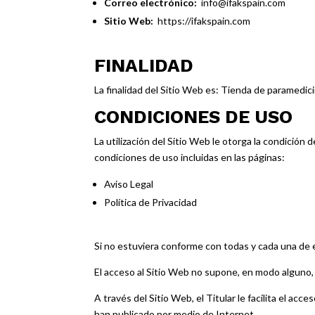
Correo electrónico:
info@ifakspain.com
Sitio Web:
https://ifakspain.com
FINALIDAD
La finalidad del Sitio Web es: Tienda de paramedici
CONDICIONES DE USO
La utilización del Sitio Web le otorga la condición 
condiciones de uso incluidas en las páginas:
Aviso Legal
Política de Privacidad
Si no estuviera conforme con todas y cada una de e
El acceso al Sitio Web no supone, en modo alguno, el
A través del Sitio Web, el Titular le facilita el acc
han publicado por medio de Internet.