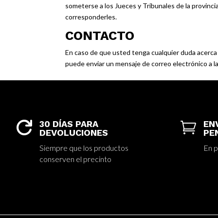
someterse a los Jueces y Tribunales de la provincia
corresponderles.
CONTACTO
En caso de que usted tenga cualquier duda acerca d
puede enviar un mensaje de correo electrónico a l
30 DÍAS PARA
ENV


DEVOLUCIONES
PE
Siempre que los productos
En p
conserven el precinto