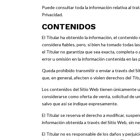
Puede consultar toda la información relativa al tr
Privacidad
.
CONTENIDOS
El Titular ha obtenido la información, el contenido
considera fiables, pero, si bien ha tomado todas l
el Titular no garantiza que sea exacta, completa o 
error u omisión en la información contenida en las 
Queda prohibido transmitir o enviar a través del Sit
que, en general, afecten o violen derechos del Titu
Los contenidos del Sitio Web tienen únicamente un
considerarse como oferta de venta, solicitud de un
salvo que así se indique expresamente.
El Titular se reserva el derecho a modificar, suspend
información obtenida a través del Sitio Web, sin ne
El Titular no es responsable de los daños y perjuici