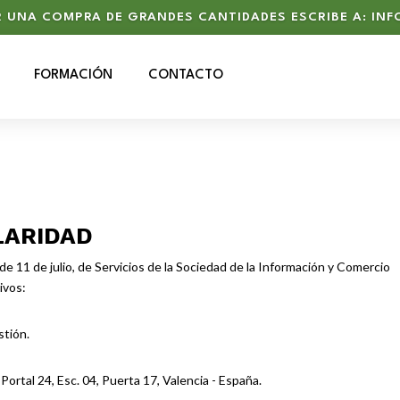
R UNA COMPRA DE GRANDES CANTIDADES ESCRIBE A:
INF
FORMACIÓN
CONTACTO
LARIDAD
de 11 de julio, de Servicios de la Sociedad de la Información y Comercio
ivos:
stión.
ortal 24, Esc. 04, Puerta 17, Valencia - España.