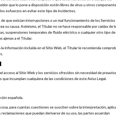
ervidor que lo pone a disposición estén libres de virus u otros component
s los esfuerzos en evitar este tipo de incidentes.
so de que existan interrupciones o un mal funcionamiento de los Servicios
ea su causa. Asimismo, el Titular no se hace responsable por caídas de la
as, suspensiones temporales de fluido eléctrico o cualquier otro tipo de
 ajenas a el Titular.
la información incluida en el Sitio Web, el Titular le recomienda comprob
s.
N
 el acceso al Sitio Web y los servicios ofrecidos sin necesidad de preaviso
os que incumplan cualquiera de las condiciones de este Aviso Legal.
ación española.
osa, para cuantas cuestiones se susciten sobre la interpretación, aplic
as reclamaciones que puedan derivarse de su uso, las partes acuerdan