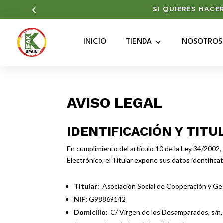
SI QUIERES HACE
INICIO
TIENDA
NOSOTROS
AVISO LEGAL
IDENTIFICACIÓN Y TITU
En cumplimiento del artículo 10 de la Ley 34/2002, 
Electrónico, el Titular expone sus datos identificat
Titular:
Asociación Social de Cooperación y Ge
NIF:
G98869142
Domicilio:
C/ Virgen de los Desamparados, s/n, P