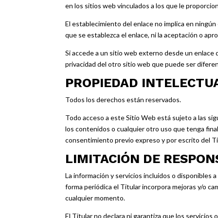
en los sitios web vinculados a los que le proporcio
El establecimiento del enlace no implica en ningún ca
que se establezca el enlace, ni la aceptación o apr
Si accede a un sitio web externo desde un enlace q
privacidad del otro sitio web que puede ser diferen
PROPIEDAD INTELECTUA
Todos los derechos están reservados.
Todo acceso a este Sitio Web está sujeto a las sig
los contenidos o cualquier otro uso que tenga fina
consentimiento previo expreso y por escrito del Ti
LIMITACIÓN DE RESPON
La información y servicios incluidos o disponibles 
forma periódica el Titular incorpora mejoras y/o ca
cualquier momento.
El Titular no declara ni garantiza que los servicio