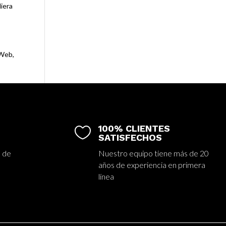
diera
 Web,
100% CLIENTES

SATISFECHOS
 de
Nuestro equipo tiene más de 20
años de experiencia en primera
línea