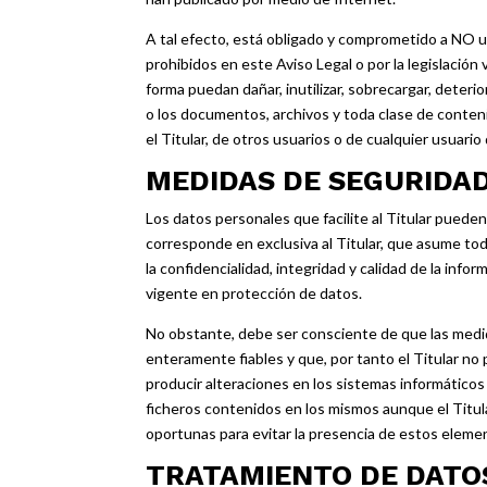
A tal efecto, está obligado y comprometido a NO uti
prohibidos en este Aviso Legal o por la legislación
forma puedan dañar, inutilizar, sobrecargar, deterio
o los documentos, archivos y toda clase de conten
el Titular, de otros usuarios o de cualquier usuario
MEDIDAS DE SEGURIDA
Los datos personales que facilite al Titular puede
corresponde en exclusiva al Titular, que asume tod
la confidencialidad, integridad y calidad de la inf
vigente en protección de datos.
No obstante, debe ser consciente de que las medi
enteramente fiables y que, por tanto el Titular no
producir alteraciones en los sistemas informático
ficheros contenidos en los mismos aunque el Titu
oportunas para evitar la presencia de estos eleme
TRATAMIENTO DE DATO