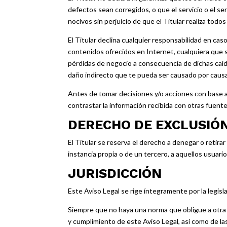
defectos sean corregidos, o que el servicio o el s
nocivos sin perjuicio de que el Titular realiza todo
El Titular declina cualquier responsabilidad en ca
contenidos ofrecidos en Internet, cualquiera que s
pérdidas de negocio a consecuencia de dichas caíd
daño indirecto que te pueda ser causado por causas
Antes de tomar decisiones y/o acciones con base a 
contrastar la información recibida con otras fuente
DERECHO DE EXCLUSIÓ
El Titular se reserva el derecho a denegar o retirar
instancia propia o de un tercero, a aquellos usuari
JURISDICCIÓN
Este Aviso Legal se rige íntegramente por la legisl
Siempre que no haya una norma que obligue a otra c
y cumplimiento de este Aviso Legal, así como de l